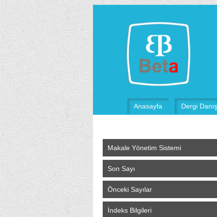
Anasayfa
Dergi Danı
Makale Yönetim Sistemi
Son Sayı
Önceki Sayılar
İndeks Bilgileri