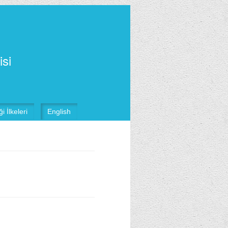
isi
i İlkeleri
English