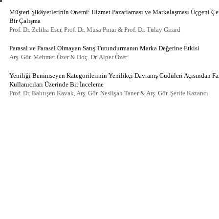
Müşteri Şikâyetlerinin Önemi: Hizmet Pazarlaması ve Markalaşması Üçgeni Çe
Bir Çalışma
Prof. Dr. Zeliha Eser, Prof. Dr. Musa Pınar & Prof. Dr. Tülay Girard
Parasal ve Parasal Olmayan Satış Tutundurmanın Marka Değerine Etkisi
Arş. Gör. Mehmet Özer & Doç. Dr. Alper Özer
Yeniliği Benimseyen Kategorilerinin Yenilikçi Davranış Güdüleri Açısından Fark
Kullanıcıları Üzerinde Bir İnceleme
Prof. Dr. Bahtışen Kavak, Arş. Gör. Neslişah Taner & Arş. Gör. Şerife Kazancı