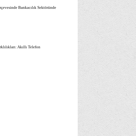
rçevesinde Bankacılık Sektöründe
lılıkları: Akıllı Telefon