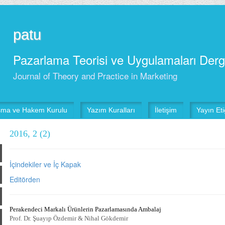
patu
Pazarlama Teorisi ve Uygulamaları Derg
Journal of Theory and Practice in Marketing
şma ve Hakem Kurulu
Yazım Kuralları
İletişim
Yayın Etiğ
2016, 2 (2)
İçindekiler ve İç Kapak
Editörden
Perakendeci Markalı Ürünlerin Pazarlamasında Ambalaj
Prof. Dr. Şuayıp Özdemir & Nihal Gökdemir