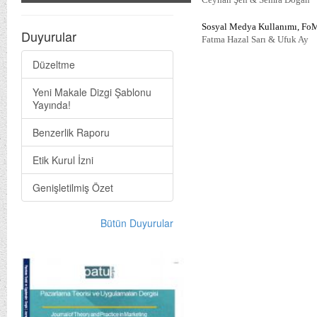
Sosyal Medya Kullanımı, FoMO
Duyurular
Fatma Hazal Sarı & Ufuk Ay
Düzeltme
Yeni Makale Dizgi Şablonu
Yayında!
Benzerlik Raporu
Etik Kurul İzni
Genişletilmiş Özet
Bütün Duyurular