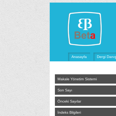
Anasayfa
Dergi Danı
Makale Yönetim Sistemi
Son Sayı
Önceki Sayılar
İndeks Bilgileri