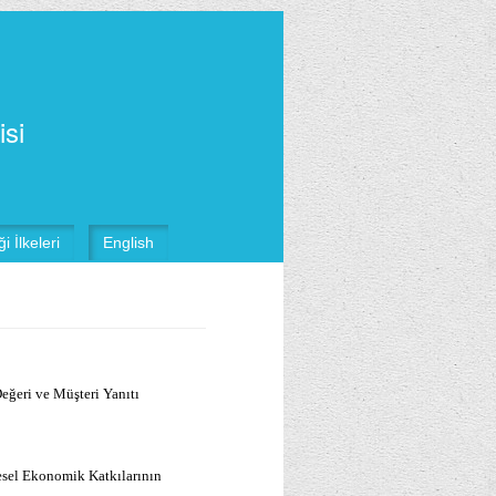
isi
i İlkeleri
English
eğeri ve Müşteri Yanıtı
esel Ekonomik Katkılarının