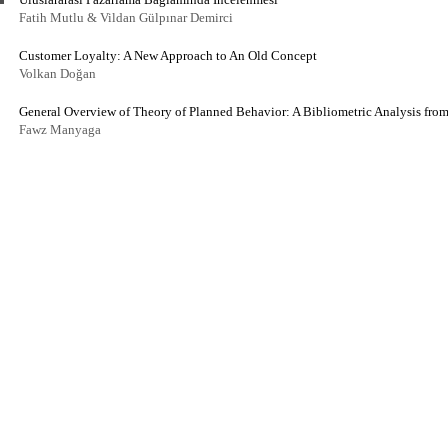
Fatih Mutlu & Vildan Gülpınar Demirci
Customer Loyalty: A New Approach to An Old Concept
Volkan Doğan
General Overview of Theory of Planned Behavior: A Bibliometric Analysis fro
Fawz Manyaga