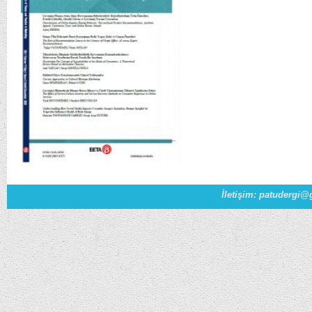
İletişim: patudergi@