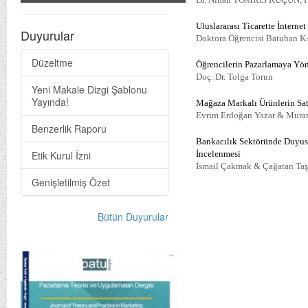
Uluslararası Ticarette İntern
Duyurular
Doktora Öğrencisi Batuhan 
Düzeltme
Öğrencilerin Pazarlamaya Yö
Doç. Dr. Tolga Torun
Yeni Makale Dizgi Şablonu
Yayında!
Mağaza Markalı Ürünlerin Sat
Evrim Erdoğan Yazar & Mura
Benzerlik Raporu
Bankacılık Sektöründe Duyusa
Etik Kurul İzni
İncelenmesi
İsmail Çakmak & Çağatan Taş
Genişletilmiş Özet
Bütün Duyurular