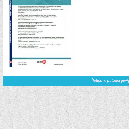
İletişim: patudergi@